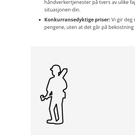
håndverkertjenester på tvers av ulike 
situasjonen din.
Konkurransedyktige priser:
Vi gir deg
pengene, uten at det går på bekostning a