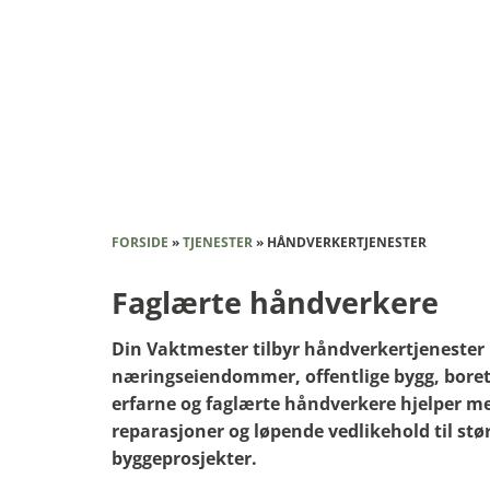
FORSIDE
»
TJENESTER
»
HÅNDVERKERTJENESTER
Faglærte håndverkere
Din Vaktmester tilbyr håndverkertjenester 
næringseiendommer, offentlige bygg, boret
erfarne og faglærte håndverkere hjelper me
reparasjoner og løpende vedlikehold til st
byggeprosjekter.