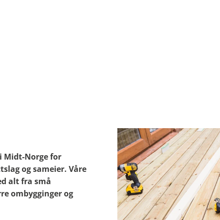
i Midt-Norge for
tslag og sameier. Våre
d alt fra små
ørre ombygginger og