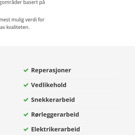
fagområder basert på
 mest mulig verdi for
v kvaliteten.
Reperasjoner
Vedlikehold
Snekkerarbeid
Rørleggerarbeid
Elektrikerarbeid