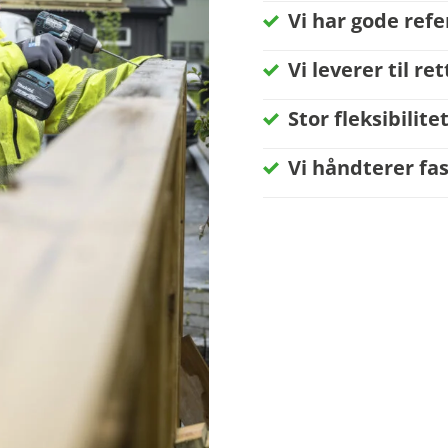
Vi har gode ref
Vi leverer til ret
Stor fleksibilite
Vi håndterer fa