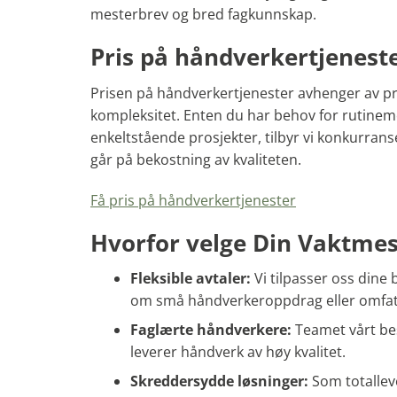
mesterbrev og bred fagkunnskap.
Pris på håndverkertjenest
Prisen på håndverkertjenester avhenger av p
kompleksitet. Enten du har behov for rutineme
enkeltstående prosjekter, tilbyr vi konkurrans
går på bekostning av kvaliteten.
Få pris på håndverkertjenester
Hvorfor velge Din Vaktmes
Fleksible avtaler:
Vi tilpasser oss dine
om små håndverkeroppdrag eller omfa
Faglærte håndverkere:
Teamet vårt be
leverer håndverk av høy kvalitet.
Skreddersydde løsninger:
Som totallev