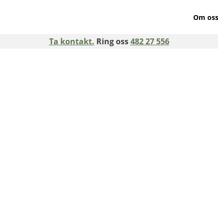
Om os
Ta kontakt.
Ring oss
482 27 556